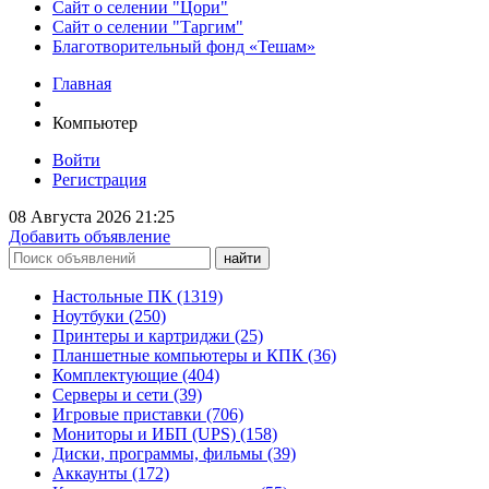
Сайт о селении "Цори"
Сайт о селении "Таргим"
Благотворительный фонд «Тешам»
Главная
Компьютер
Войти
Регистрация
08 Августа 2026 21:25
Добавить объявление
Настольные ПК (1319)
Ноутбуки (250)
Принтеры и картриджи (25)
Планшетные компьютеры и КПК (36)
Комплектующие (404)
Серверы и сети (39)
Игровые приставки (706)
Мониторы и ИБП (UPS) (158)
Диски, программы, фильмы (39)
Аккаунты (172)