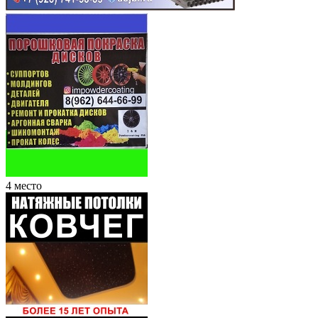
4 место