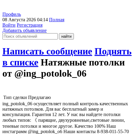
Профиль
08 Августа 2026 04:14
Полная
Войти
Регистрация
Добавить объявление
Написать сообщение
Поднять
в списке
Натяжные потолки
от @ing_potolok_06
Тип сделки
Предлагаю
ing_potolok_06 осуществляет полный контроль качественных
натяжных потолков. Для вас бесплатный замер и
консультация. Гарантия 12 лет. У нас вы найдете потолки
любых типов: 《 парящие, двухуровневые,световые линии,
теневые потолки и многое другое. Качество 100% Наш
инстаграмм @ing_potolok_o6 Наши контакты 8-938-011-55-70