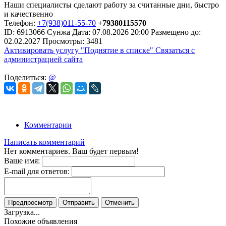
Наши специалисты сделают работу за считанные дни, быстро
и качественно
Телефон:
+7(938)011-55-70
+79380115570
ID:
6913066
Сунжа
Дата:
07.08.2026
20:00
Размещено до:
02.02.2027
Просмотры: 3481
Активировать услугу
"Поднятие в списке"
Связаться с
администрацией сайта
Поделиться:
@
Комментарии
Написать комментарий
Нет комментариев. Ваш будет первым!
Ваше имя:
E-mail для ответов:
Предпросмотр
Отправить
Отменить
Загрузка...
Похожие объявления