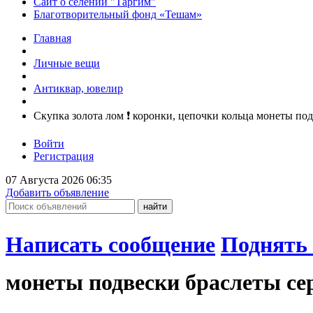
Сайт о селении "Таргим"
Благотворительный фонд «Тешам»
Главная
Личные вещи
Антиквар, ювелир
Скупка золота лом ❗️ коронки, цепочки кольца монеты по
Войти
Регистрация
07 Августа 2026 06:35
Добавить объявление
Написать сообщение
Поднять 
монеты подвески браслеты се