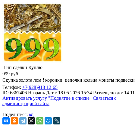
Тип сделки
Куплю
999
руб.
Скупка золота лом ❗️ коронки, цепочки кольца монеты подвеск
Телефон:
+7(928)918-12-65
ID:
6867406
Назрань
Дата:
18.05.2026
15:34
Размещено до:
14.11
Активировать услугу
"Поднятие в списке"
Связаться с
администрацией сайта
Поделиться:
@