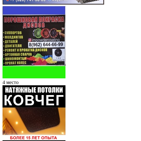
4 место