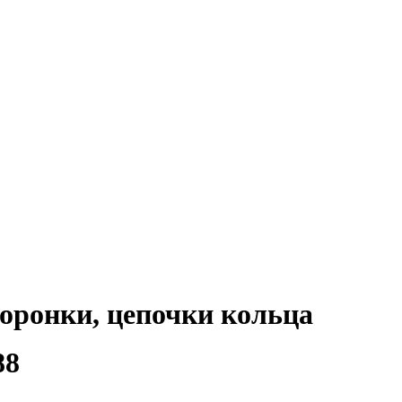
коронки, цепочки кольца
88