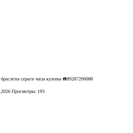
и браслеты серьги часы кулоны ☎️89287290088
.2026
Просмотры: 193