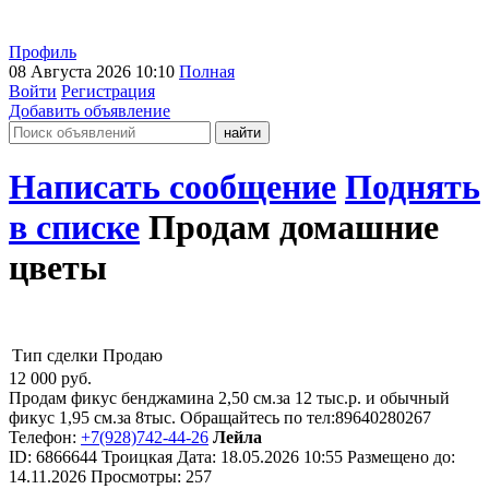
Профиль
08 Августа 2026 10:10
Полная
Войти
Регистрация
Добавить объявление
Написать сообщение
Поднять
в списке
Продам домашние
цветы
Тип сделки
Продаю
12 000
руб.
Продам фикус бенджамина 2,50 см.за 12 тыс.р. и обычный
фикус 1,95 см.за 8тыс. Обращайтесь по тел:89640280267
Телефон:
+7(928)742-44-26
Лейла
ID:
6866644
Троицкая
Дата:
18.05.2026
10:55
Размещено до:
14.11.2026
Просмотры: 257