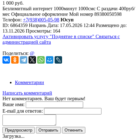
1 000
руб.
Безлимитный интернет 1000минут 1000смс С раздачи 400руб/
мес Официальное оформление Мой номер 89380050598
Телефон:
+7(938)005-05-98
Юсуп
ID:
6864359
Назрань
Дата:
17.05.2026
12:44
Размещено до:
13.11.2026
Просмотры: 164
Активировать услугу
"Поднятие в списке"
Связаться с
администрацией сайта
Поделиться:
@
Комментарии
Написать комментарий
Нет комментариев. Ваш будет первым!
Ваше имя:
E-mail для ответов:
Предпросмотр
Отправить
Отменить
Загрузка...