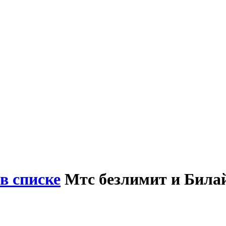
в списке
Мтс безлимит и Била