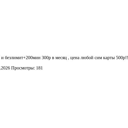
ц, и безлимит+200мин 300р в месяц , цена любой сим карты 50
.2026
Просмотры: 181