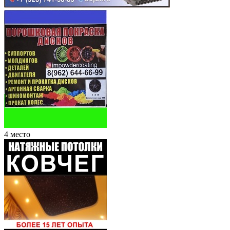
4 место