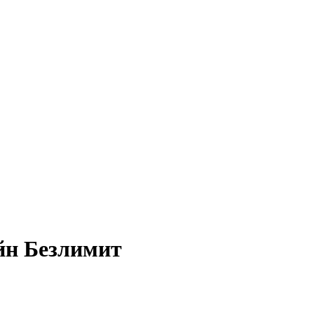
йн Безлимит