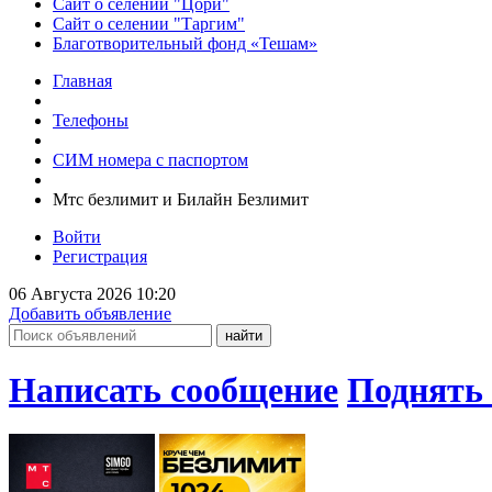
Сайт о селении "Цори"
Сайт о селении "Таргим"
Благотворительный фонд «Тешам»
Главная
Телефоны
СИМ номера с паспортом
Мтс безлимит и Билайн Безлимит
Войти
Регистрация
06 Августа 2026 10:20
Добавить объявление
Написать сообщение
Поднять 