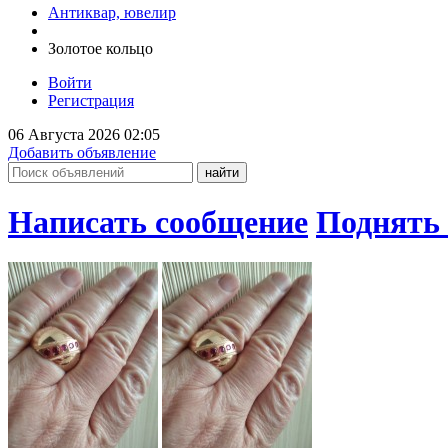
Антиквар, ювелир
Золотое кольцо
Войти
Регистрация
06 Августа 2026 02:05
Добавить объявление
Написать сообщение
Поднять 