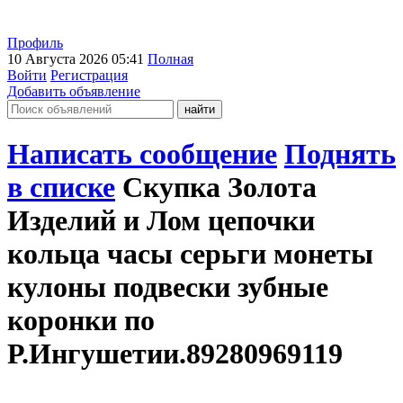
Профиль
10 Августа 2026 05:41
Полная
Войти
Регистрация
Добавить объявление
Написать сообщение
Поднять
в списке
Скупка Золота
Изделий и Лом цепочки
кольца часы серьги монеты
кулоны подвески зубные
коронки по
Р.Ингушетии.89280969119