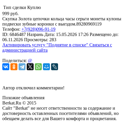
Тип сделки
Куплю
999
руб.
Скупка Золота цепочки кольца часы серьги монеты кулоны
подвески зубные коронки с выездом.89280969119
Телефон:
+7(928)096-91-19
ID:
6846487
Назрань
Дата:
15.05.2026
17:26
Размещено до:
06.11.2026
Просмотры: 283
Активировать услугу
"Поднятие в списке"
Связаться с
администрацией сайта
Поделиться:
@
Автор отключил комментарии!
Похожие объявления
Berkat.Ru © 2015
Сайт "Berkat" не несет ответственности за содержание и
достоверность оставленных посетителями объявлений, но
обещаем делать все для Вашего комфорта и процветания.
Политика конфиденциальности