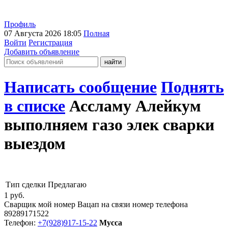
Профиль
07 Августа 2026 18:05
Полная
Войти
Регистрация
Добавить объявление
Написать сообщение
Поднять
в списке
Ассламу Алейкум
выполняем газо элек сварки
выездом
Тип сделки
Предлагаю
1
руб.
Сварщик мой номер Вацап на связи номер телефона
89289171522
Телефон:
+7(928)917-15-22
Мусса