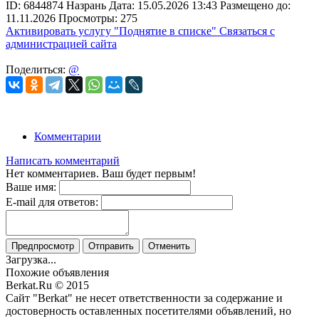
ID:
6844874
Назрань
Дата:
15.05.2026
13:43
Размещено до:
11.11.2026
Просмотры: 275
Активировать услугу
"Поднятие в списке"
Связаться с
администрацией сайта
Поделиться:
@
Комментарии
Написать комментарий
Нет комментариев. Ваш будет первым!
Ваше имя:
E-mail для ответов:
Предпросмотр
Отправить
Отменить
Загрузка...
Похожие объявления
Berkat.Ru © 2015
Сайт "Berkat" не несет ответственности за содержание и
достоверность оставленных посетителями объявлений, но