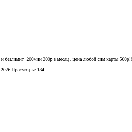
ц, и безлимит+200мин 300р в месяц , цена любой сим карты 50
.2026
Просмотры: 184