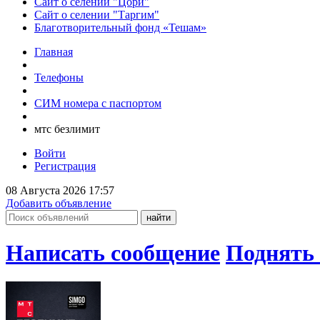
Сайт о селении "Цори"
Сайт о селении "Таргим"
Благотворительный фонд «Тешам»
Главная
Телефоны
СИМ номера с паспортом
мтс безлимит
Войти
Регистрация
08 Августа 2026 17:57
Добавить объявление
Написать сообщение
Поднять 