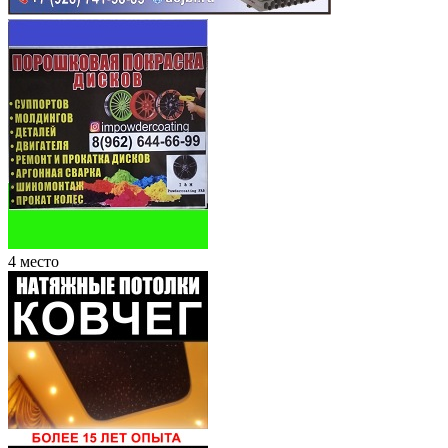
4 место