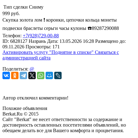
Тип сделки
Сниму
999
руб.
Скупка золота лом ❗️ коронки, цепочки кольца монеты
подвески браслеты серьги часы кулоны ☎️89287290088
Телефон:
+7(928)729-00-88
ID:
6828127
Назрань
Дата:
13.05.2026
16:28
Размещено до:
09.11.2026
Просмотры: 171
Активировать услугу
"Поднятие в списке"
Связаться с
администрацией сайта
Поделиться:
@
Автор отключил комментарии!
Похожие объявления
Berkat.Ru © 2015
Сайт "Berkat" не несет ответственности за содержание и
достоверность оставленных посетителями объявлений, но
обещаем делать все для Вашего комфорта и процветания.
Политика конфиденциальности