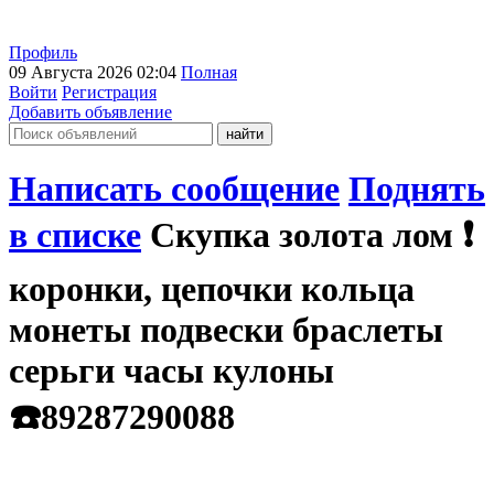
Профиль
09 Августа 2026 02:04
Полная
Войти
Регистрация
Добавить объявление
Написать сообщение
Поднять
в списке
Скупка золота лом ❗️
коронки, цепочки кольца
монеты подвески браслеты
серьги часы кулоны
☎️89287290088