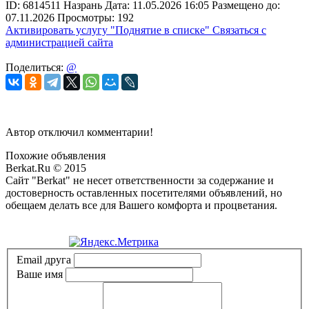
ID:
6814511
Назрань
Дата:
11.05.2026
16:05
Размещено до:
07.11.2026
Просмотры: 192
Активировать услугу
"Поднятие в списке"
Связаться с
администрацией сайта
Поделиться:
@
Автор отключил комментарии!
Похожие объявления
Berkat.Ru © 2015
Сайт "Berkat" не несет ответственности за содержание и
достоверность оставленных посетителями объявлений, но
обещаем делать все для Вашего комфорта и процветания.
Политика конфиденциальности
Email друга
Ваше имя