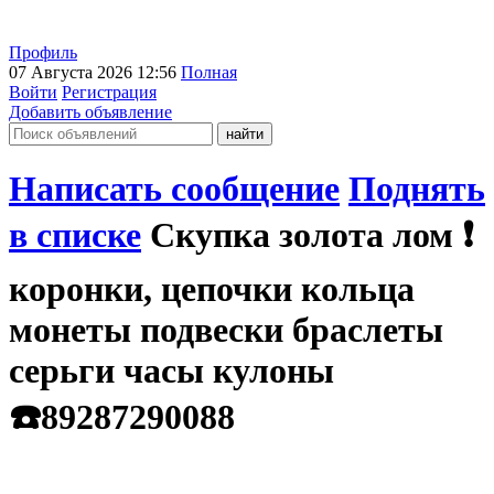
Профиль
07 Августа 2026 12:56
Полная
Войти
Регистрация
Добавить объявление
Написать сообщение
Поднять
в списке
Скупка золота лом ❗️
коронки, цепочки кольца
монеты подвески браслеты
серьги часы кулоны
☎️89287290088