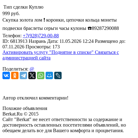
Тип сделки
Куплю
999
руб.
Скупка золота лом ❗️ коронки, цепочки кольца монеты
подвески браслеты серьги часы кулоны ☎️89287290088
Телефон:
+7(928)729-00-88
ID:
6813913
Назрань
Дата:
11.05.2026
12:24
Размещено до:
07.11.2026
Просмотры: 173
Активировать услугу
"Поднятие в списке"
Связаться с
администрацией сайта
Поделиться:
@
Автор отключил комментарии!
Похожие объявления
Berkat.Ru © 2015
Сайт "Berkat" не несет ответственности за содержание и
достоверность оставленных посетителями объявлений, но
обещаем делать все для Вашего комфорта и процветания.
Политика конфиденциальности