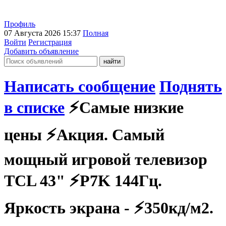
Профиль
07 Августа 2026 15:37
Полная
Войти
Регистрация
Добавить объявление
Написать сообщение
Поднять
в списке
⚡Самые низкие
цены ⚡Акция. Самый
мощный игровой телевизор
TCL 43" ⚡P7K 144Гц.
Яркость экрана - ⚡350кд/м2.