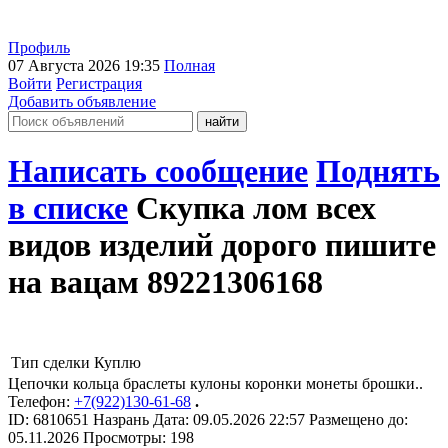
Профиль
07 Августа 2026 19:35
Полная
Войти
Регистрация
Добавить объявление
Написать сообщение
Поднять
в списке
Скупка лом всех
видов изделий дорого пишите
на вацам 89221306168
Тип сделки
Куплю
Цепочки кольца браслеты кулоны коронки монеты брошки..
Телефон:
+7(922)130-61-68
.
ID:
6810651
Назрань
Дата:
09.05.2026
22:57
Размещено до:
05.11.2026
Просмотры: 198