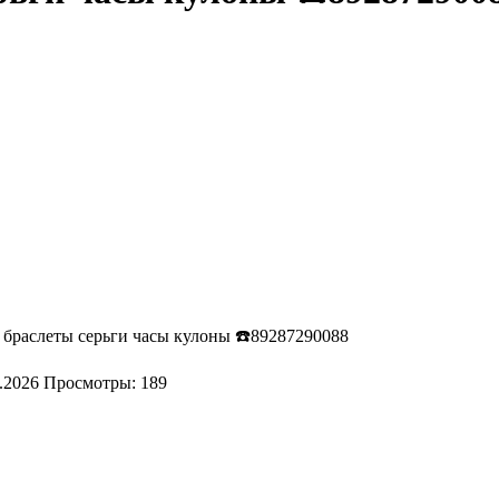
и браслеты серьги часы кулоны ☎️89287290088
.2026
Просмотры: 189