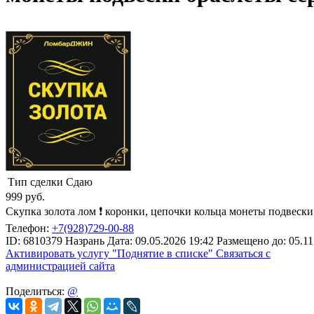
Тип сделки
Сдаю
999
руб.
Скупка золота лом ❗️ коронки, цепочки кольца монеты подвеск
Телефон:
+7(928)729-00-88
ID:
6810379
Назрань
Дата:
09.05.2026
19:42
Размещено до:
05.11
Активировать услугу
"Поднятие в списке"
Связаться с
администрацией сайта
Поделиться:
@