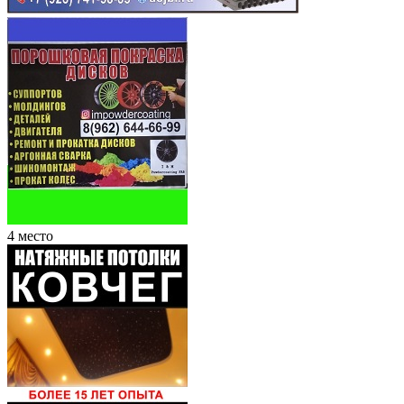
4 место