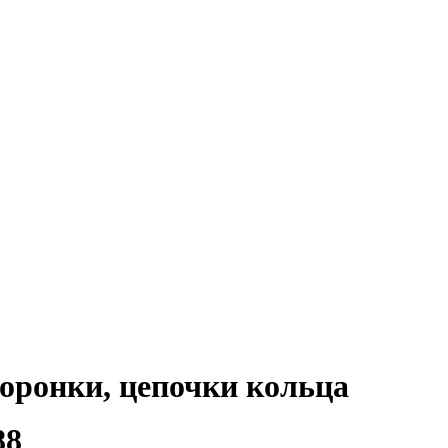
коронки, цепочки кольца
88