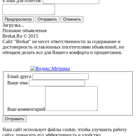
E-mail для ответов:
Предпросмотр
Отправить
Отменить
Загрузка...
Похожие объявления
Berkat.Ru © 2015
Сайт "Berkat" не несет ответственности за содержание и
достоверность оставленных посетителями объявлений, но
обещаем делать все для Вашего комфорта и процветания.
Политика конфиденциальности
Email друга
Ваше имя
Ваш комментарий
Отправить
Наш сайт использует файлы cookie, чтобы улучшить работу
сайта, повысить его эффективность и удобство.