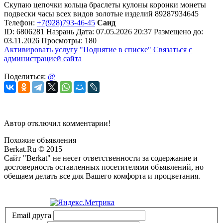
Скупаю цепочки кольца браслеты кулоны коронки монеты
подвески часы всех видов золотые изделий 89287934645
Телефон:
+7(928)793-46-45
Саид
ID:
6806281
Назрань
Дата:
07.05.2026
20:37
Размещено до:
03.11.2026
Просмотры: 180
Активировать услугу
"Поднятие в списке"
Связаться с
администрацией сайта
Поделиться:
@
Автор отключил комментарии!
Похожие объявления
Berkat.Ru © 2015
Сайт "Berkat" не несет ответственности за содержание и
достоверность оставленных посетителями объявлений, но
обещаем делать все для Вашего комфорта и процветания.
Политика конфиденциальности
Email друга