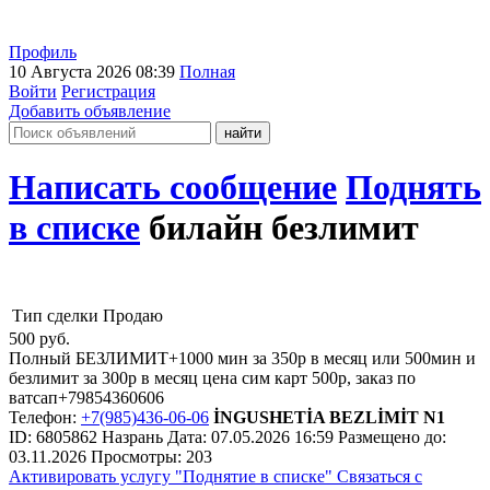
Профиль
10 Августа 2026 08:39
Полная
Войти
Регистрация
Добавить объявление
Написать сообщение
Поднять
в списке
билайн безлимит
Тип сделки
Продаю
500
руб.
Полный БЕЗЛИМИТ+1000 мин за 350р в месяц или 500мин и
безлимит за 300р в месяц цена сим карт 500р, заказ по
ватсап+79854360606
Телефон:
+7(985)436-06-06
İNGUSHETİA BEZLİMİT N1
ID:
6805862
Назрань
Дата:
07.05.2026
16:59
Размещено до:
03.11.2026
Просмотры: 203
Активировать услугу
"Поднятие в списке"
Связаться с