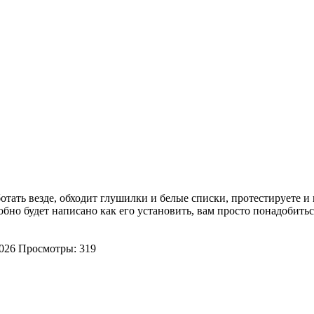
тать везде, обходит глушилки и белые списки, протестируете и
робно будет написано как его установить, вам просто понадобить
2026
Просмотры: 319