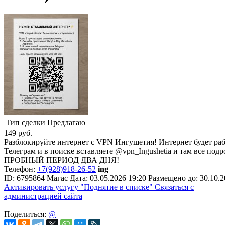
Тип сделки
Предлагаю
149
руб.
Разблокируйте интернет с VPN Ингушетия! Интернет будет рабо
Телеграм и в поиске вставляете @vpn_Ingushetia и там все под
ПРОБНЫЙ ПЕРИОД ДВА ДНЯ!
Телефон:
+7(928)918-26-52
ing
ID:
6795864
Магас
Дата:
03.05.2026
19:20
Размещено до:
30.10.
Активировать услугу
"Поднятие в списке"
Связаться с
администрацией сайта
Поделиться:
@