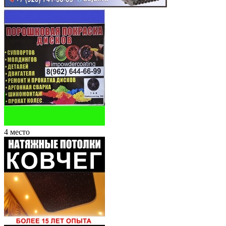
4 место