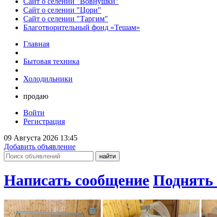
Сайт о селении "Вовнушки"
Сайт о селении "Цори"
Сайт о селении "Таргим"
Благотворительный фонд «Тешам»
Главная
Бытовая техника
Холодильники
продаю
Войти
Регистрация
09 Августа 2026 13:45
Добавить объявление
Написать сообщение
Поднять 