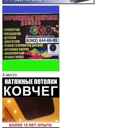
4 место