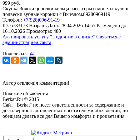
999
руб.
Скупка Золота цепочки кольца часы серьги монеты кулоны
подвески зубные коронки с Выездом.89280969119
Телефон:
+7(928)096-91-19
ID:
6783173
Назрань
Дата:
28.04.2026
14:55
Размещено до:
16.10.2026
Просмотры: 480
Активировать услугу
"Поднятие в списке"
Связаться с
администрацией сайта
Поделиться:
@
Автор отключил комментарии!
Похожие объявления
Berkat.Ru © 2015
Сайт "Berkat" не несет ответственности за содержание и
достоверность оставленных посетителями объявлений, но
обещаем делать все для Вашего комфорта и процветания.
Политика конфиденциальности