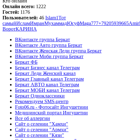
Кто онлайн
Онлайн всего:
1222
Гостей:
1176
Пользователей:
46
Islam1
Тот
самый
Ислам
Имран
Мухаммад
Юсуф
Maga
777
+79205939665
Amir
Ворот
КАРИНА
ВКонтакте группа Беркат
ВКонтакте Авто группа Беркат
ВКонтакте Женская Леди группа Беркат
ВКонтакте Моби группа Беркат
Беркат ФБ
Беркат Бизнес канал Телеграм
Беркат Леди Женский канал
Беркат Главный канал Телеграм
Беркат АВТО канал Телеграм
Беркат МОБИ канал Телеграм
Беркат Одноклассники
Рекомендуем SMS-центр
Foto06.ru - Фотосайт Ингушетиии
Медицинский портал Ингушетии
Все об аллергии
Сайт о селении "Хамхи"
Сайт о селении "Армхи"
Сайт о селении "Кязи"