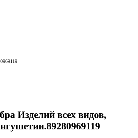
80969119
бра Изделий всех видов,
Ингушетии.89280969119