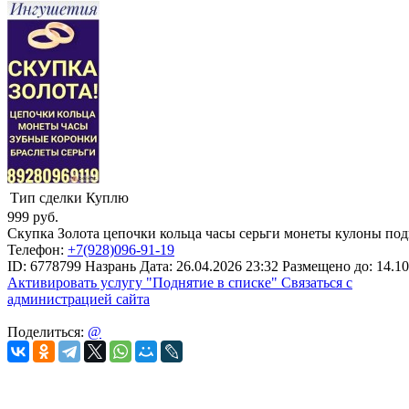
Тип сделки
Куплю
999
руб.
Скупка Золота цепочки кольца часы серьги монеты кулоны по
Телефон:
+7(928)096-91-19
ID:
6778799
Назрань
Дата:
26.04.2026
23:32
Размещено до:
14.10
Активировать услугу
"Поднятие в списке"
Связаться с
администрацией сайта
Поделиться:
@