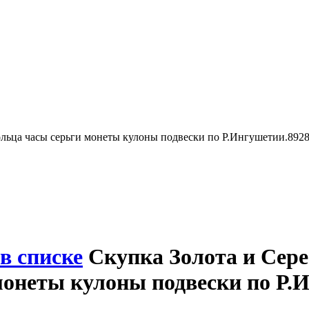
ольца часы серьги монеты кулоны подвески по Р.Ингушетии.892
в списке
Скупка Золота и Сере
монеты кулоны подвески по Р.