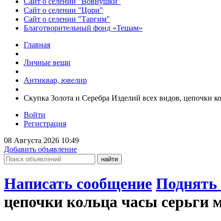
Сайт о селении "Вовнушки"
Сайт о селении "Цори"
Сайт о селении "Таргим"
Благотворительный фонд «Тешам»
Главная
Личные вещи
Антиквар, ювелир
Скупка Золота и Серебра Изделий всех видов, цепочки к
Войти
Регистрация
08 Августа 2026 10:49
Добавить объявление
Написать сообщение
Поднять 
цепочки кольца часы серьги 