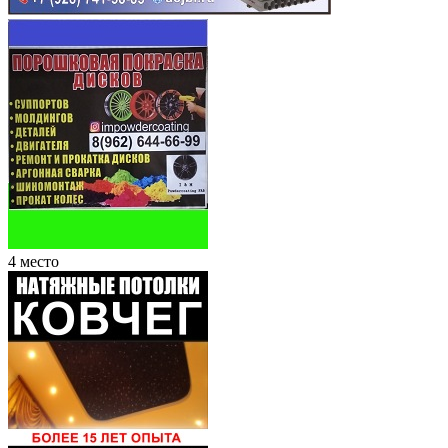
4 место