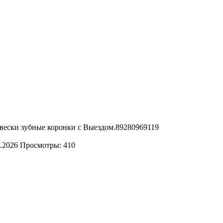
двески зубные коронки с Выездом.89280969119
.2026
Просмотры: 410