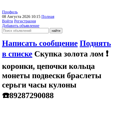
Профиль
08 Августа 2026 10:15
Полная
Войти
Регистрация
Добавить объявление
Написать сообщение
Поднять
в списке
Скупка золота лом ❗️
коронки, цепочки кольца
монеты подвески браслеты
серьги часы кулоны
☎️89287290088