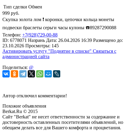
Тип сделки
Обмен
999
руб.
Скупка золота лом ❗️ коронки, цепочки кольца монеты
подвески браслеты серьги часы кулоны ☎️89287290088
Телефон:
+7(928)729-00-88
ID:
6778071
Назрань
Дата:
26.04.2026
16:39
Размещено до:
23.10.2026
Просмотры: 145
Активировать услугу
"Поднятие в списке"
Связаться с
администрацией сайта
Поделиться:
@
Автор отключил комментарии!
Похожие объявления
Berkat.Ru © 2015
Сайт "Berkat" не несет ответственности за содержание и
достоверность оставленных посетителями объявлений, но
обещаем делать все для Вашего комфорта и процветания.
Политика конфиденциальности