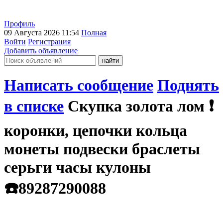
Профиль
09 Августа 2026 11:54
Полная
Войти
Регистрация
Добавить объявление
Написать сообщение
Поднять
в списке
Скупка золота лом ❗️
коронки, цепочки кольца
монеты подвески браслеты
серьги часы кулоны
☎️89287290088