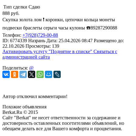
Тип сделки
Сдаю
888
руб.
Скупка золота лом ❗️ коронки, цепочки кольца монеты
подвески браслеты серьги часы кулоны ☎️89287290088
Телефон:
+7(928)729-00-88
ID:
6774339
Назрань
Дата:
25.04.2026
08:47
Размещено до:
22.10.2026
Просмотры: 139
Активировать услугу
"Поднятие в списке"
Связаться с
администрацией сайта
Поделиться:
@
Автор отключил комментарии!
Похожие объявления
Berkat.Ru © 2015
Сайт "Berkat" не несет ответственности за содержание и
достоверность оставленных посетителями объявлений, но
обещаем делать все для Вашего комфорта и процветания.
Политика конфиденциальности