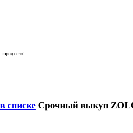
город село!
в списке
Срочный выкуп ZOLOT