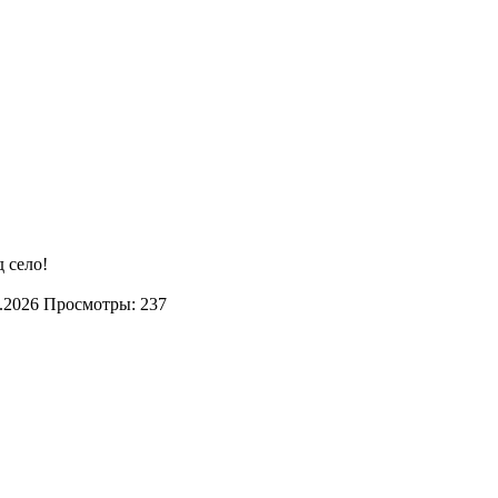
 село!
.2026
Просмотры: 237