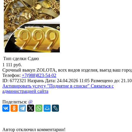
Тип сделки
Сдаю
1 111
руб.
Срочный выкуп ZOLOTA, всех видов изделия, выезд ваш город
Телефон:
+7(988)823-54-02
ID:
6772321
Назрань
Дата:
24.04.2026
11:05
Размещено до:
21.10
Активировать услугу
"Поднятие в списке"
Связаться с
администрацией сайта
Поделиться:
@
Автор отключил комментарии!