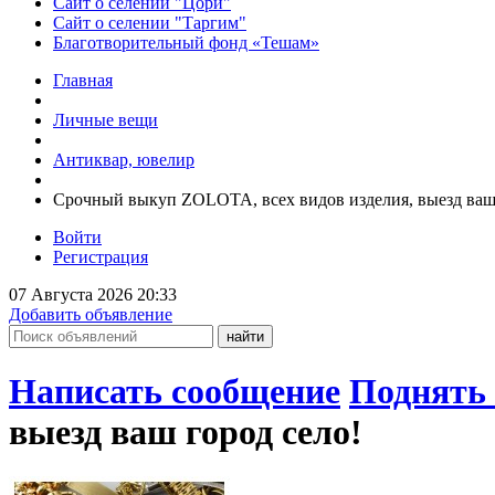
Сайт о селении "Цори"
Сайт о селении "Таргим"
Благотворительный фонд «Тешам»
Главная
Личные вещи
Антиквар, ювелир
Срочный выкуп ZOLOTA, всех видов изделия, выезд ваш 
Войти
Регистрация
07 Августа 2026 20:33
Добавить объявление
Написать сообщение
Поднять 
выезд ваш город село!