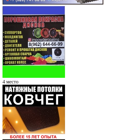
4 место