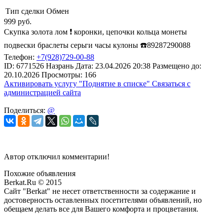
Тип сделки
Обмен
999
руб.
Скупка золота лом ❗️ коронки, цепочки кольца монеты
подвески браслеты серьги часы кулоны ☎️89287290088
Телефон:
+7(928)729-00-88
ID:
6771526
Назрань
Дата:
23.04.2026
20:38
Размещено до:
20.10.2026
Просмотры: 166
Активировать услугу
"Поднятие в списке"
Связаться с
администрацией сайта
Поделиться:
@
Автор отключил комментарии!
Похожие объявления
Berkat.Ru © 2015
Сайт "Berkat" не несет ответственности за содержание и
достоверность оставленных посетителями объявлений, но
обещаем делать все для Вашего комфорта и процветания.
Политика конфиденциальности