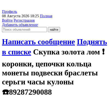
Профиль
08 Августа 2026 18:25
Полная
Войти
Регистрация
Добавить объявление
Написать сообщение
Поднять
в списке
Скупка золота лом ❗️
коронки, цепочки кольца
монеты подвески браслеты
серьги часы кулоны
☎️89287290088