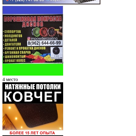
4 место