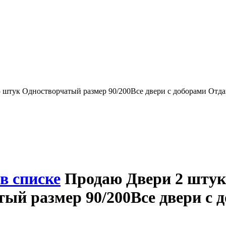
5 штук Одностворчатый размер 90/200Все двери с доборами Отда
в списке
Продаю Двери 2 штук
тый размер 90/200Все двери с