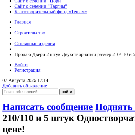
Сайт о селении "Цори"
Сайт о селении "Таргим"
Благотворительный фонд «Тешам»
Главная
Строительство
Столярные изделия
Продаю Двери 2 штук Двухстворчатый размер 210/110 и 
Войти
Регистрация
07 Августа 2026 17:14
Добавить объявление
Написать сообщение
Поднять 
210/110 и 5 штук Одностворча
цене!