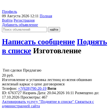
Профиль
09 Августа 2026 12:11
Полная
Войти
Регистрация
Добавить объявление
Написать сообщение
Поднять
в списке
Изготовление
Тип сделки
Предлагаю
20
руб.
Изготовление и установка лестниц из ясеня обшиваю
железный каркас о цене договоримся
Телефон:
+7(928)790-20-19
Воти
ID:
6763727
Назрань
Дата:
20.04.2026
16:11
Размещено до:
17.10.2026
Просмотры: 467
Активировать услугу
"Поднятие в списке"
Связаться с
администрацией сайта