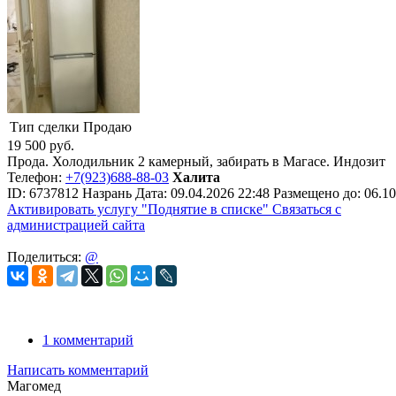
Тип сделки
Продаю
19 500
руб.
Прода. Холодильник 2 камерный, забирать в Магасе. Индозит
Телефон:
+7(923)688-88-03
Халита
ID:
6737812
Назрань
Дата:
09.04.2026
22:48
Размещено до:
06.10
Активировать услугу
"Поднятие в списке"
Связаться с
администрацией сайта
Поделиться:
@
1 комментарий
Написать комментарий
Магомед