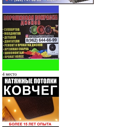
4 место