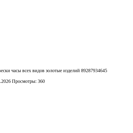
ески часы всех видов золотые изделий 89287934645
.2026
Просмотры: 360