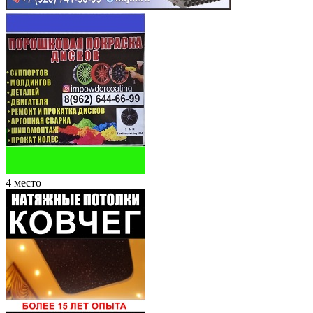
4 место