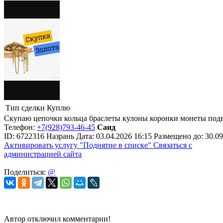
Тип сделки
Куплю
Скупаю цепочки кольца браслеты кулоны коронки монеты подв
Телефон:
+7(928)793-46-45
Саид
ID:
6722316
Назрань
Дата:
03.04.2026
16:15
Размещено до:
30.09
Активировать услугу
"Поднятие в списке"
Связаться с
администрацией сайта
Поделиться:
@
Автор отключил комментарии!