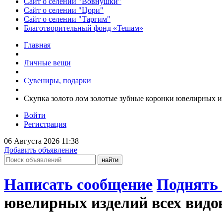
Сайт о селении "Вовнушки"
Сайт о селении "Цори"
Сайт о селении "Таргим"
Благотворительный фонд «Тешам»
Главная
Личные вещи
Сувениры, подарки
Скупка золото лом золотые зубные коронки ювелирных и
Войти
Регистрация
06 Августа 2026 11:38
Добавить объявление
Написать сообщение
Поднять 
ювелирных изделий всех видо