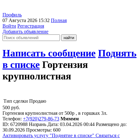
Профиль
07 Августа 2026 15:32
Полная
Войти
Регистрация
Добавить объявление
Написать сообщение
Поднять
в списке
Гортензия
крупнолистная
Тип сделки
Продаю
500
руб.
Гортензия крупнолистная от 500р , в горшках 3л.
Телефон:
+7(920)279-86-73
Ммммм
ID:
6720988
Назрань
Дата:
03.04.2026
00:44
Размещено до:
30.09.2026
Просмотры: 600
Активировать услугу
"Поднятие в списке"
Связаться с