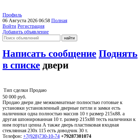
Профиль
06 Августа 2026 06:58
Полная
Войти
Регистрация
Добавить объявление
Написать сообщение
Поднять
в списке
двери
Тип сделки
Продаю
50 000
руб.
Продаю двери две межкомнатные полностью готовые к
установки установленный дверные петли и замки есть
наличники одна полностью массив 10 т размер 215х88. а
другая шпонированная 10 т. размер 215х88 тесть наличники к
ним портал ценна А также дверь пластиковая входная
стеклянная 230х 115 есть доводчик 30 т.
Телефон:
+7(928)730-10-74
+79287301074