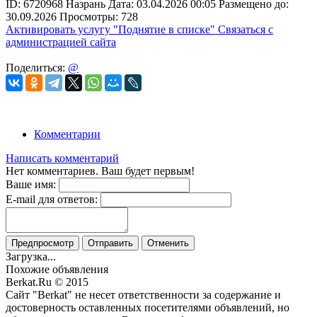
ID:
6720968
Назрань
Дата:
03.04.2026
00:05
Размещено до:
30.09.2026
Просмотры: 728
Активировать услугу
"Поднятие в списке"
Связаться с
администрацией сайта
Поделиться:
@
Комментарии
Написать комментарий
Нет комментариев. Ваш будет первым!
Ваше имя:
E-mail для ответов:
Предпросмотр
Отправить
Отменить
Загрузка...
Похожие объявления
Berkat.Ru © 2015
Сайт "Berkat" не несет ответственности за содержание и
достоверность оставленных посетителями объявлений, но