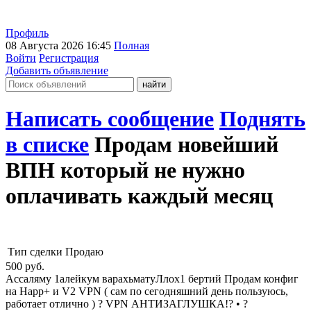
Профиль
08 Августа 2026 16:45
Полная
Войти
Регистрация
Добавить объявление
Написать сообщение
Поднять
в списке
Продам новейший
ВПН который не нужно
оплачивать каждый месяц
Тип сделки
Продаю
500
руб.
Ассаляму 1алейкум варахьматуЛлох1 бертий Продам конфиг
на Happ+ и V2 VPN ( сам по сегодняшний день пользуюсь,
работает отлично ) ? VPN АНТИЗАГЛУШКА!? • ?