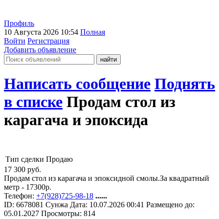
Профиль
10 Августа 2026 10:54
Полная
Войти
Регистрация
Добавить объявление
Написать сообщение
Поднять
в списке
Продам стол из
карагача и эпоксида
Тип сделки
Продаю
17 300
руб.
Продам стол из карагача и эпоксидной смолы.За квадратный
метр - 17300р.
Телефон:
+7(928)725-98-18
......
ID:
6678081
Сунжа
Дата:
10.07.2026
00:41
Размещено до:
05.01.2027
Просмотры: 814