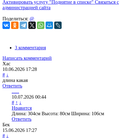
Активировать услугу
"Поднятие в списке"
Связаться с
администрацией сайта
Поделиться:
@
3 комментария
Написать комментарий
Хас
10.06.2026
17:28
#
↓
длина какая
Ответить
......
10.07.2026
00:44
#
↑
↓
Нравится
Длина: 304см Высота: 80см Ширина: 106см
Ответить
Бек
15.06.2026
17:27
#
↓