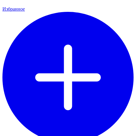
Избранное