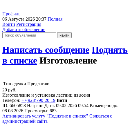
Профиль
06 Августа 2026 20:37
Полная
Войти
Регистрация
Добавить объявление
Написать сообщение
Поднять
в списке
Изготовление
Тип сделки
Предлагаю
20
руб.
Изготовление и установка лестниц из ясеня
Телефон:
+7(928)790-20-19
Воти
ID:
6605858
Назрань
Дата:
09.02.2026
09:54
Размещено до:
08.08.2026
Просмотры: 683
Активировать услугу
"Поднятие в списке"
Связаться с
администрацией сайта