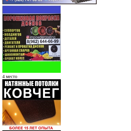
4 место