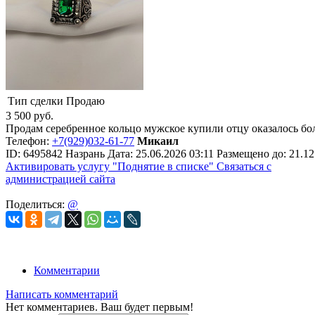
Тип сделки
Продаю
3 500
руб.
Продам серебренное кольцо мужское купили отцу оказалось б
Телефон:
+7(929)032-61-77
Микаил
ID:
6495842
Назрань
Дата:
25.06.2026
03:11
Размещено до:
21.12
Активировать услугу
"Поднятие в списке"
Связаться с
администрацией сайта
Поделиться:
@
Комментарии
Написать комментарий
Нет комментариев. Ваш будет первым!