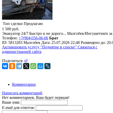
Тип сделки
Предлагаю
1 500
руб.
Эвакуатор 24/7 Быстро и не дорого... Малгобек/Ингушетия/и за
Телефон:
+7(904)356-06-06
Брат
ID:
5813283
Малгобек
Дата:
25.07.2026
22:48
Размещено до:
20.
Активировать услугу
"Поднятие в списке"
Связаться с
администрацией сайта
Поделиться:
@
Комментарии
Написать комментарий
Нет комментариев. Ваш будет первым!
Ваше имя:
E-mail для ответов: