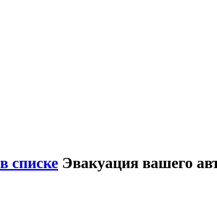
в списке
Эвакуация вашего ав