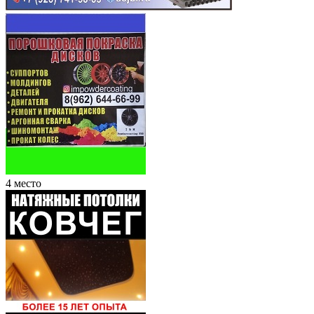
4 место