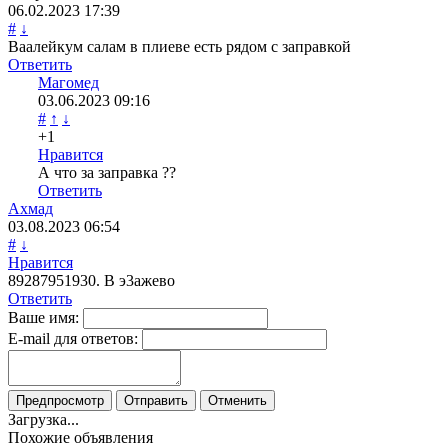
06.02.2023
17:39
#
↓
Ваалейкум салам в плиеве есть рядом с заправкой
Ответить
Магомед
03.06.2023
09:16
#
↑
↓
+1
Нравится
А что за заправка ??
Ответить
Ахмад
03.08.2023
06:54
#
↓
Нравится
89287951930. В э3ажево
Ответить
Ваше имя:
E-mail для ответов:
Предпросмотр
Отправить
Отменить
Загрузка...
Похожие объявления