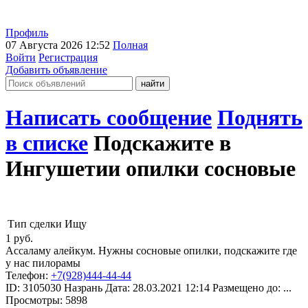
Профиль
07 Августа 2026 12:52
Полная
Войти
Регистрация
Добавить объявление
Написать сообщение
Поднять
в списке
Подскажите в
Ингушетии опилки сосновые
Тип сделки
Ищу
1
руб.
Ассаламу алейкум. Нужны сосновые опилки, подскажите где
у нас пилорамы
Телефон:
+7(928)444-44-44
ID:
3105030
Назрань
Дата:
28.03.2021
12:14
Размещено до:
...
Просмотры: 5898